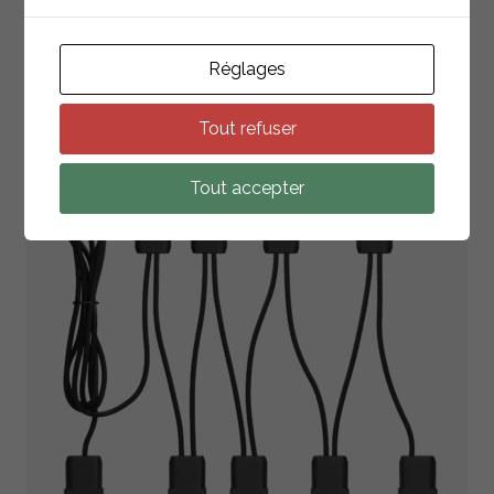
PRODUITS
ASSOCIÉS
Réglages
RETOUR À LA LISTE
Tout refuser
Tout accepter