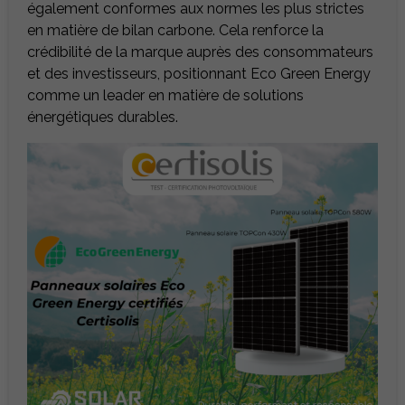
également conformes aux normes les plus strictes
en matière de bilan carbone. Cela renforce la
crédibilité de la marque auprès des consommateurs
et des investisseurs, positionnant Eco Green Energy
comme un leader en matière de solutions
énergétiques durables.