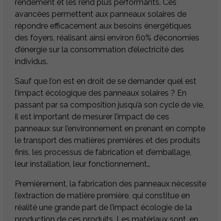
rendement et les rend plus performants. Ces
avancées permettent aux panneaux solaires de
répondre efficacement aux besoins énergétiques
des foyers, réalisant ainsi environ 60% d’économies
d’énergie sur la consommation d’électricité des
individus.
Sauf que l’on est en droit de se demander quel est
l’impact écologique des panneaux solaires ? En
passant par sa composition jusqu’à son cycle de vie,
il est important de mesurer l’impact de ces
panneaux sur l’environnement en prenant en compte
le transport des matières premières et des produits
finis, les processus de fabrication et d’emballage,
leur installation, leur fonctionnement…
Premièrement, la fabrication des panneaux nécessite
l’extraction de matière première, qui constitue en
réalité une grande part de l’impact écologie de la
production de ces produits. Les matériaux sont, en