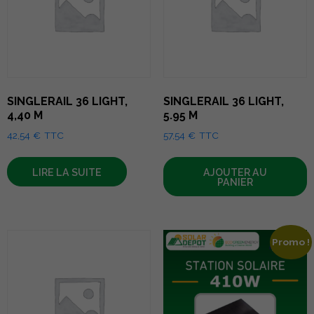
SINGLERAIL 36 LIGHT,
SINGLERAIL 36 LIGHT,
4,40 M
5.95 M
42,54
€
TTC
57,54
€
TTC
LIRE LA SUITE
AJOUTER AU
PANIER
Promo !