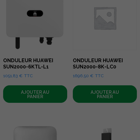
ONDULEUR HUAWEI
ONDULEUR HUAWEI
SUN2000-6KTL-L1
SUN2000-8K-LC0
1051,83
€
TTC
1696,50
€
TTC
AJOUTER AU
AJOUTER AU
PANIER
PANIER