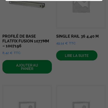
PROFILÉ DE BASE
SINGLE RAIL 36 4,40 M
FLATFIX FUSION 1077MM
49,14
€
TTC
– 1007196
8,42
€
TTC
LIRE LA SUITE
AJOUTER AU
PANIER