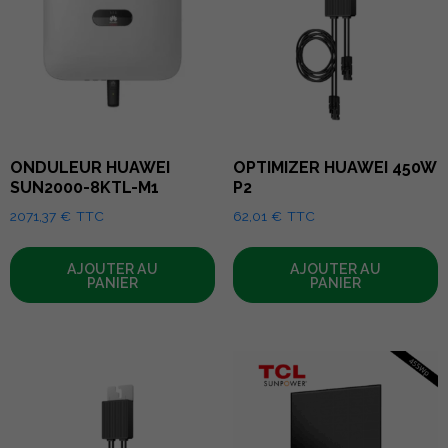
ONDULEUR HUAWEI
OPTIMIZER HUAWEI 450W
SUN2000-8KTL-M1
P2
2071,37
€
TTC
62,01
€
TTC
AJOUTER AU
AJOUTER AU
PANIER
PANIER