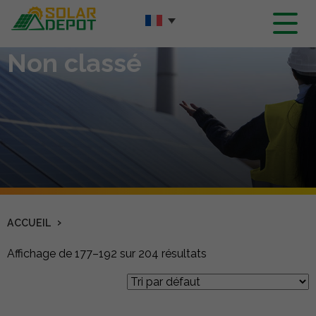
Contenu
principal
Non classé
›
ACCUEIL
Affichage de 177–192 sur 204 résultats