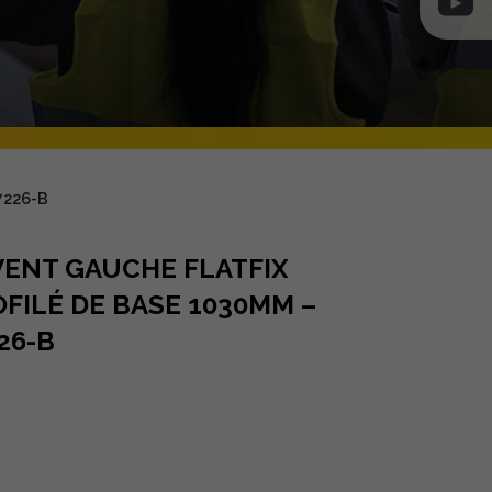
7226-B
VENT GAUCHE FLATFIX
OFILÉ DE BASE 1030MM –
26-B