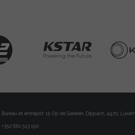
Bureau et entrepôt: 15 Op de Geieren, Dippach, 4970, Luxe
+352 661 513 150