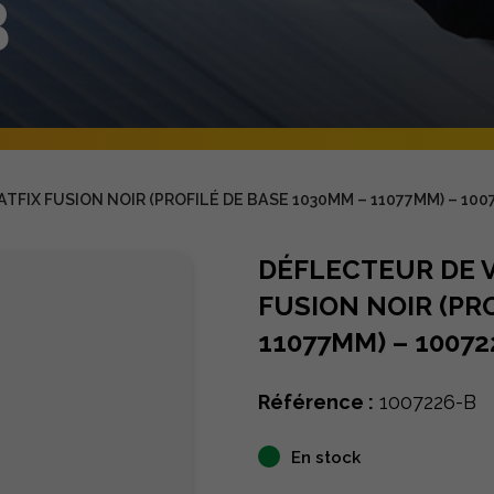
B
FIX FUSION NOIR (PROFILÉ DE BASE 1030MM – 11077MM) – 100
DÉFLECTEUR DE 
FUSION NOIR (PR
11077MM) – 10072
Référence :
1007226-B
En stock