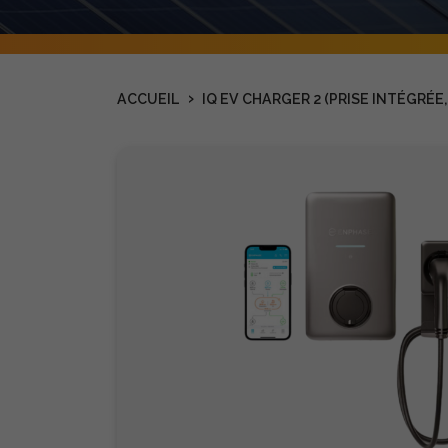
›
ACCUEIL
IQ EV CHARGER 2 (PRISE INTÉGRÉ