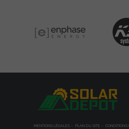
MENTIONS LÉGALES
PLAN DU SITE
CONDITIONS