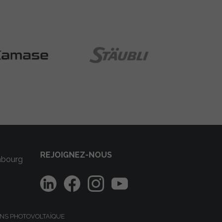
REJOIGNEZ-NOUS
mbourg
NS PHOTOVOLTAÏQUE