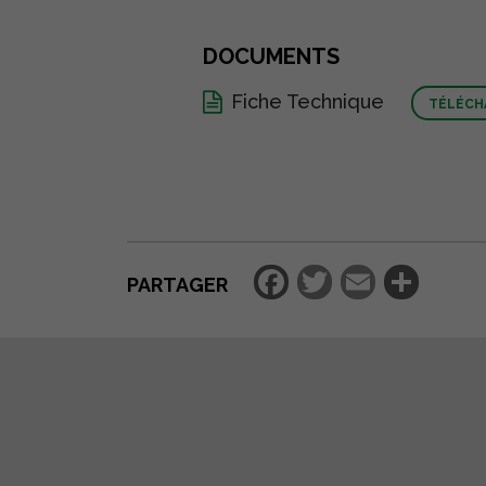
DOCUMENTS
Fiche Technique
TÉLÉCH
Facebook
Twitter
Email
Par
PARTAGER