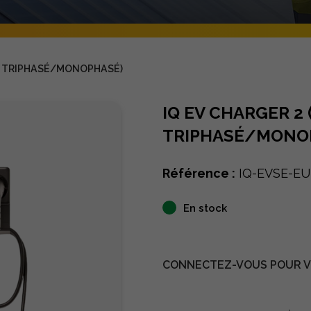
E, TRIPHASÉ/MONOPHASÉ)
IQ EV CHARGER 2 
TRIPHASÉ/MONO
Référence :
IQ-EVSE-EU
En stock
CONNECTEZ-VOUS POUR VO