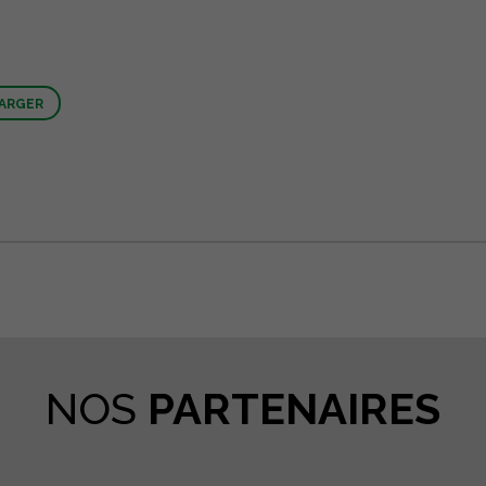
ARGER
tager
NOS
PARTENAIRES