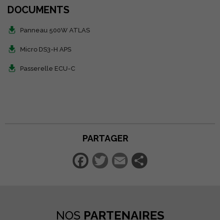
DOCUMENTS
Panneau 500W ATLAS
Micro DS3-H APS
Passerelle ECU-C
PARTAGER
Facebook
Twitter
Email
Partager
NOS
PARTENAIRES