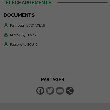
TÉLÉCHARGEMENTS
DOCUMENTS
Panneau 500W ATLAS
Micro DS3-H APS
Passerelle ECU-C
PARTAGER
Facebook
Twitter
Email
Partager