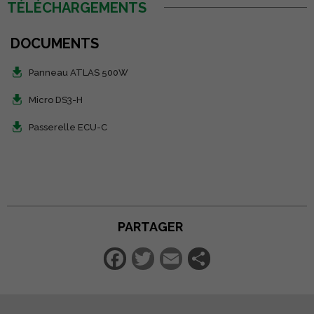
TÉLÉCHARGEMENTS
DOCUMENTS
Panneau ATLAS 500W
Micro DS3-H
Passerelle ECU-C
PARTAGER
Facebook
Twitter
Email
Partager