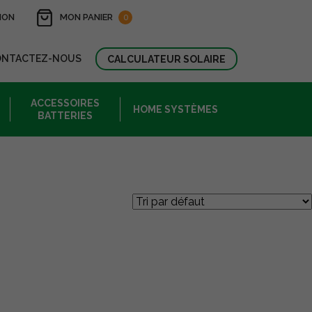
ION
MON PANIER
0
ONTACTEZ-NOUS
CALCULATEUR SOLAIRE
ACCESSOIRES
HOME SYSTÈMES
BATTERIES