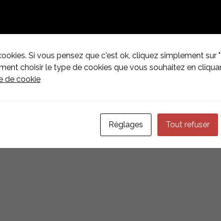
es au Luxembourg
cookies. Si vous pensez que c'est ok, cliquez simplement sur "
nt choisir le type de cookies que vous souhaitez en cliquan
mbourg
ue de cookie
Réglages
Tout refuser